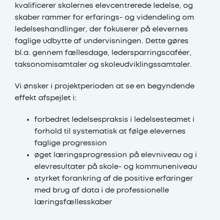
kvalificerer skolernes elevcentrerede ledelse, og
skaber rammer for erfarings- og videndeling om
ledelseshandlinger, der fokuserer på elevernes
faglige udbytte af undervisningen. Dette gøres
bl.a. gennem fællesdage, ledersparringscaféer,
taksonomisamtaler og skoleudviklingssamtaler.
Vi ønsker i projektperioden at se en begyndende
effekt afspejlet i:
forbedret ledelsespraksis i ledelsesteamet i
forhold til systematisk at følge elevernes
faglige progression
øget læringsprogression på elevniveau og i
elevresultater på skole- og kommuneniveau
styrket forankring af de positive erfaringer
med brug af data i de professionelle
læringsfællesskaber