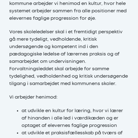
kommune arbejder vi henimod en kultur, hvor hele
systemet arbejder sammen fra alle positioner med
elevernes faglige progression for øje.
Vores skoleledelser skal i et fremtidigt perspektiv
gå mere tydeligt, vedholdende, kritisk
undersøgende og kompetent ind i den
pædagogiske ledelse af lærernes praksis og af
samarbejdet om undervisningen.
Forvaltningsleddet skal arbejde for samme
tydelighed, vedholdenhed og kritisk undersøgende
tilgang i samarbejdet med kommunens skoler.
Vi arbejder henimod:
at udvikle en kultur for læring, hvor vi lærer
af hinanden i alle led i værdikæden og er
optaget af elevernes faglige progression
at udvikle et praksisfællesskab på tværs af