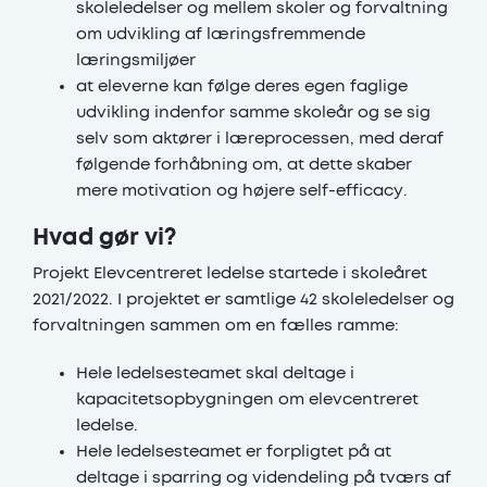
skoleledelser og mellem skoler og forvaltning
om udvikling af læringsfremmende
læringsmiljøer
at eleverne kan følge deres egen faglige
udvikling indenfor samme skoleår og se sig
selv som aktører i læreprocessen, med deraf
følgende forhåbning om, at dette skaber
mere motivation og højere self-efficacy.
Hvad gør vi?
Projekt Elevcentreret ledelse startede i skoleåret
2021/2022. I projektet er samtlige 42 skoleledelser og
forvaltningen sammen om en fælles ramme:
Hele ledelsesteamet skal deltage i
kapacitetsopbygningen om elevcentreret
ledelse.
Hele ledelsesteamet er forpligtet på at
deltage i sparring og videndeling på tværs af