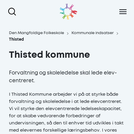
Gå til hoved indhold
Den Mangfoldige Folkeskole
Kommunale indsatser
Thisted
Thisted kommune
Forvaltning og skoleledelse skal lede elev-
centreret.
I Thisted Kommune arbejder vi på at styrke både
forvaltning og skoleledelse i at lede elevcentreret.
Vi vil styrke den elevcentrerede ledelseskapacitet,
for at skabe vedvarende forbedringer af
undervisningen, så den til enhver tid udvikles i takt
med elevernes forskellige læringsbehov. I vores