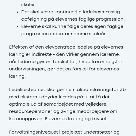
skoler.
Der skal være kontinuerlig ledelsesmæssig
opfølgning på elevernes faglige progression.
Eleverne skal kunne følge deres egen faglige
progression indenfor samme skoleår.
Effekten af den elevcentrede ledelse på elevernes
læring er indirekte - den virker gennem lærerne;
når lederne gør en forskel for, hvad lærerne gør i
undervisningen, gør det en forskel for elevernes
læring.
Ledelsesteamet skal gennem aktionslæringsforløb
med ekstern udbyder klædes på til at få det
optimale ud af samarbejdet med vejledere,
ressourcepersoner og øvrige medarbejdere om
kerneopgaven: Elevernes læring og trivsel.
Forvaltningsniveauet i projektet understøtter og