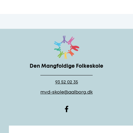
Den Mangfoldige Folkeskole
93 52 02 35
mvd-skole@aalborg.dk