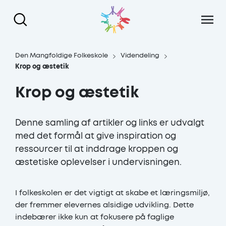
Gå til hoved indhold
Den Mangfoldige Folkeskole
Videndeling
Krop og æstetik
Krop og æstetik
Denne samling af artikler og links er udvalgt
med det formål at give inspiration og
ressourcer til at inddrage kroppen og
æstetiske oplevelser i undervisningen.
I folkeskolen er det vigtigt at skabe et læringsmiljø,
der fremmer elevernes alsidige udvikling. Dette
indebærer ikke kun at fokusere på faglige