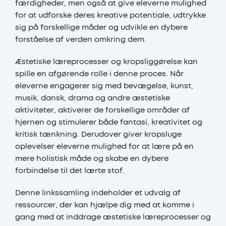
færdigheder, men også at give eleverne mulighed
for at udforske deres kreative potentiale, udtrykke
sig på forskellige måder og udvikle en dybere
forståelse af verden omkring dem.
Æstetiske læreprocesser og kropsliggørelse kan
spille en afgørende rolle i denne proces. Når
eleverne engagerer sig med bevægelse, kunst,
musik, dansk, drama og andre æstetiske
aktiviteter, aktiverer de forskellige områder af
hjernen og stimulerer både fantasi, kreativitet og
kritisk tænkning. Derudover giver kropsluge
oplevelser eleverne mulighed for at lære på en
mere holistisk måde og skabe en dybere
forbindelse til det lærte stof.
Denne linkssamling indeholder et udvalg af
ressourcer, der kan hjælpe dig med at komme i
gang med at inddrage æstetiske læreprocesser og