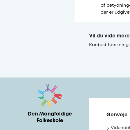
af betydning
der er udgivet
Vil du vide mer
Kontakt forskning
Den Mangfoldige
Genveje
Folkeskole
Videndel