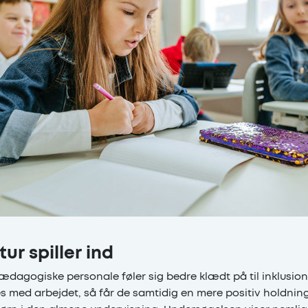
tur spiller ind
pædagogiske personale føler sig bedre klædt på til inklusi
es med arbejdet, så får de samtidig en mere positiv holdning