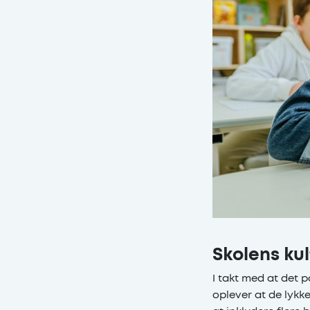
Skolens kul
I takt med at det 
oplever at de lykk