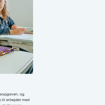
onsopgaven, og
 til arbejdet med