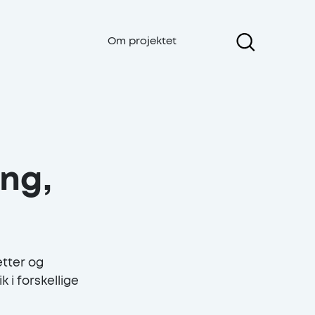
Om projektet
ng,
etter og
i forskellige